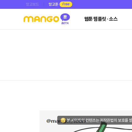
망고보드
망고툰
웹툰 템플릿 · 소스
본 사이트의 컨텐츠는 저작권법의 보호를 받