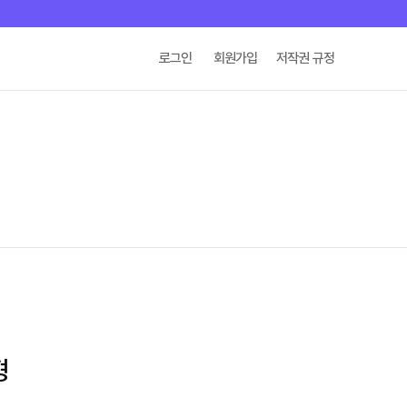
로그인
회원가입
저작권 규정
형