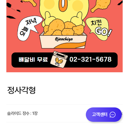
정사각형
슬라이드 장수 : 1장
1080x1080px
고객센터