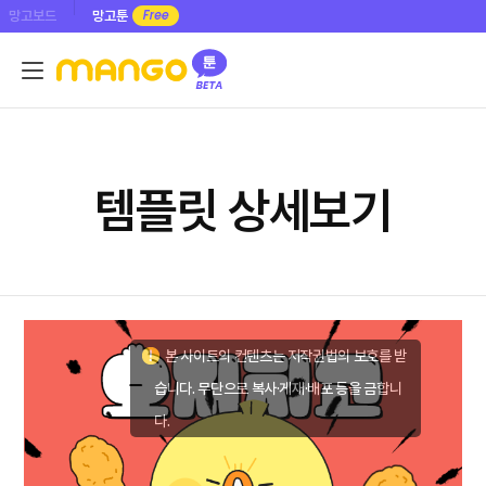
망고보드
망고툰
템플릿 상세보기
본 사이트의 컨텐츠는 저작권법의 보호를 받
습니다. 무단으로 복사·게재·배포 등을 금합니
다.