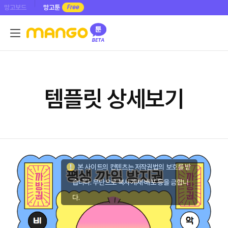
망고보드
망고툰
템플릿 상세보기
본 사이트의 컨텐츠는 저작권법의 보호를 받
습니다. 무단으로 복사·게재·배포 등을 금합니
다.