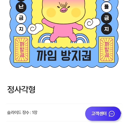
정사각형
슬라이드 장수 : 1장
1080x1080px
고객센터