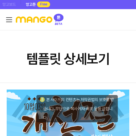
망고보드
망고툰
템플릿 상세보기
본 사이트의 컨텐츠는 저작권법의 보호를 받
습니다. 무단으로 복사·게재·배포 등을 금합니
다.