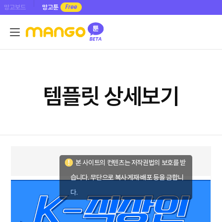
망고보드
망고툰
템플릿 상세보기
본 사이트의 컨텐츠는 저작권법의 보호를 받
습니다. 무단으로 복사·게재·배포 등을 금합니
다.