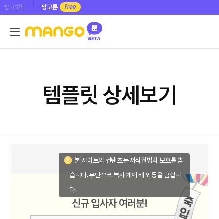
망고보드
망고툰
템플릿 상세보기
본 사이트의 컨텐츠는 저작권법의 보호를 받
습니다. 무단으로 복사·게재·배포 등을 금합니
다.