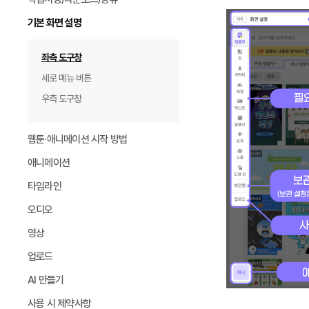
기본 화면 설명
좌측 도구창
세로 메뉴 버튼
우측 도구창
웹툰·애니메이션 시작 방법
애니메이션
타임라인
오디오
영상
업로드
AI 만들기
사용 시 제약사항