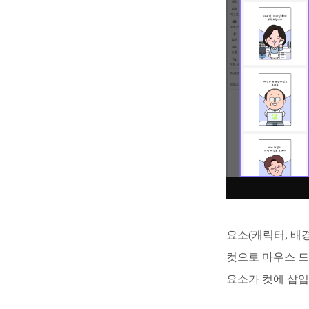
요소(캐릭터, 배경
컷으로 마우스 드
요소가 컷에 삽입