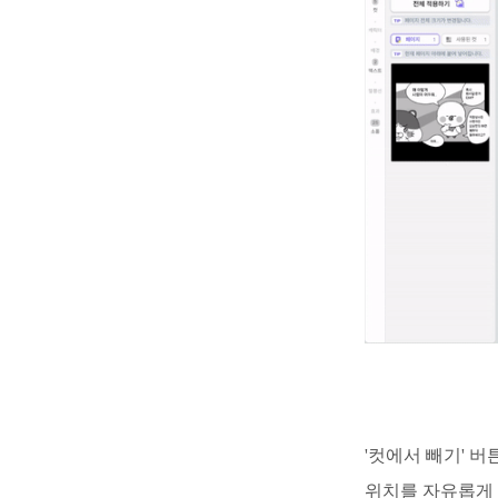
'컷에서 빼기' 
위치를 자유롭게 