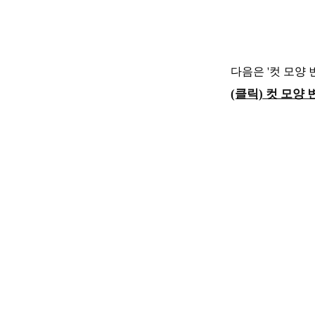
다음은 '컷 모양
(클릭) 컷 모양 