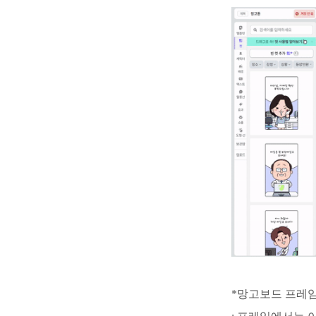
*망고보드 프레임