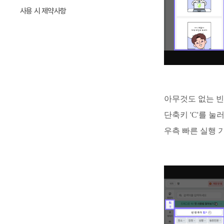
사용 시 제약사항
아무것도 없는 빈
단축키 'C'를 눌
우측 빠른 실행 