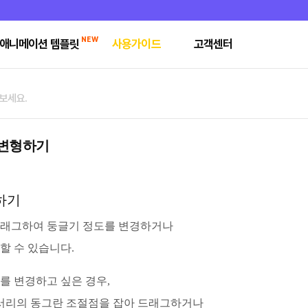
NEW
애니메이션 템플릿
사용가이드
고객센터
 변형하기
하기
드래그하여 둥글기 정도를 변경하거나
할 수 있습니다.
를 변경하고 싶은 경우,
모서리의 동그란 조절점을 잡아 드래그하거나