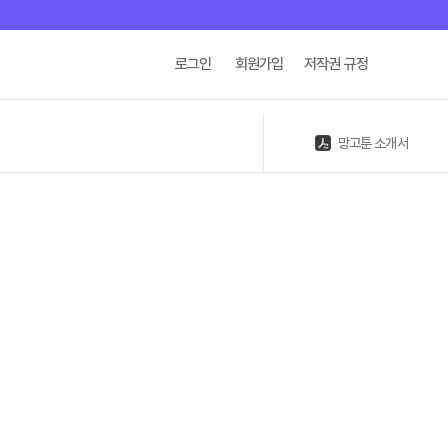
로그인
회원가입
저작권 규정
망고툰 소개서